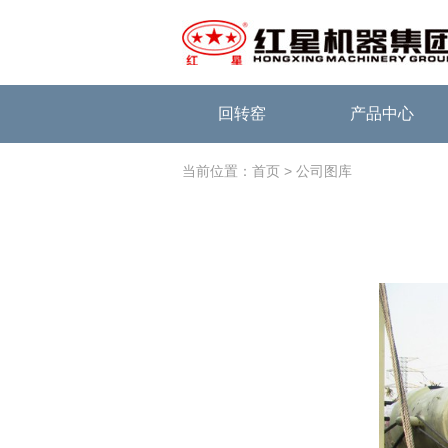
回转窑
产品中心
当前位置：
> 公司图库
首页