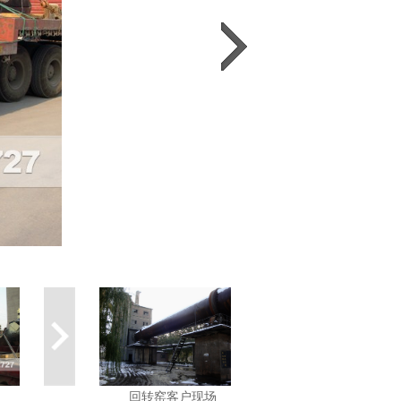
回转窑客户现场