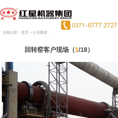
当前位置：
> 公司图库
首页
回转窑客户现场（
1
/18）