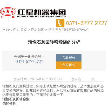
当前位置：
>
> 活性石灰回转窑煅烧的分析
首页
产品知识
活性石灰回转窑煅烧的分析
全国统一销售热线：
索取报价
0371-67772727
专家解答
发布时间：2015-03-12 08:40:14
发布者：一一八
活性石灰的煅烧过程，实际上就是燃料燃烧的过程，是产生热量和热
量交换的过程。因此如何选择燃料，对活性石灰回转窑和产品的煅烧
结果都是至关重要的，下面我们来看一下
活性石灰回转窑煅
烧的分析
。