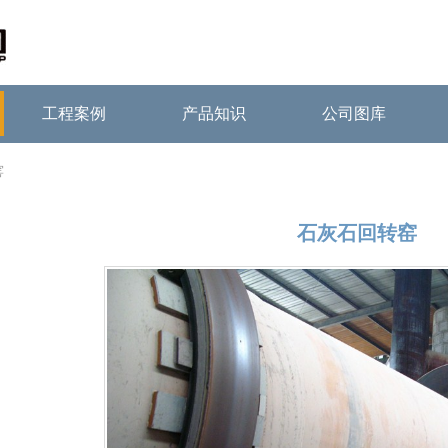
工程案例
产品知识
公司图库
窑
石灰石回转窑