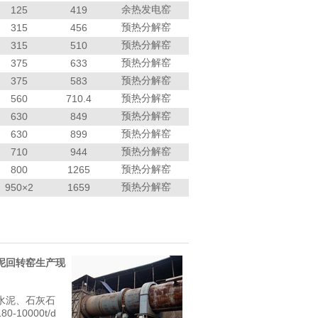
余热发电窑
125
419
预热分解窑
315
456
预热分解窑
315
510
预热分解窑
375
633
预热分解窑
375
583
预热分解窑
560
710.4
预热分解窑
630
849
预热分解窑
630
899
预热分解窑
710
944
预热分解窑
800
1265
预热分解窑
950×2
1659
泥回转窑生产现
水泥、石灰石
-10000t/d