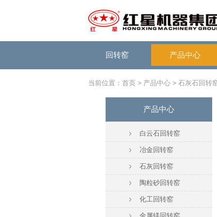
回转窑
产品中心
当前位置：
>
> 石灰石回转
首页
产品中心
产品中心
白云石回转窑
冶金回转窑
石灰回转窑
陶粒砂回转窑
化工回转窑
金属镁回转窑