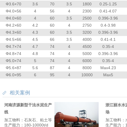
Φ3.6×70
3.6
70
3.5
1800
0.25-1.25
Φ4.0×56
4
56
4
2300
0.41-4.07
Φ4.0×60
4
60
3.5
2500
0.396-3.96
Φ4.2×60
4.2
60
4
2750
0.4-3.98
Φ4.3×60
4.3
60
3.5
3200
0.396-3.96
Φ4.5×66
4.5
66
3.5
4000
0.41-4.1
Φ4.7×74
4.7
74
4
4500
0.35-4
Φ4.8×74
4.8
74
4
5000
0.396-3.96
Φ5.0×74
5
74
4
6000
0.35-4
Φ5.6×87
5.6
87
4
8000
Max4.23
Φ6.0×95
6
95
4
10000
Max5
相关案例
河南济源新型干法水泥生产
浙江丽水水
线
场
加工物料：石灰石、粘土等
加工物料：
生产能力：180-10000t/d
生产能力：180