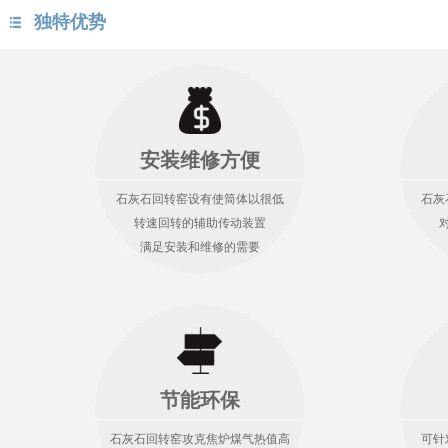
独特优势
安装维修方便
石灰石回转窑设有使筒体以很低
石灰
转速回转的辅助传动装置
满足安装和维修的需要
节能环保
石灰石回转窑攻克焦炉煤气热值高
可针