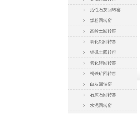
活性石灰回转窑
煤粉回转窑
高岭土回转窑
氧化铝回转窑
铝矾土回转窑
氧化锌回转窑
褐铁矿回转窑
白灰回转窑
石灰石回转窑
水泥回转窑