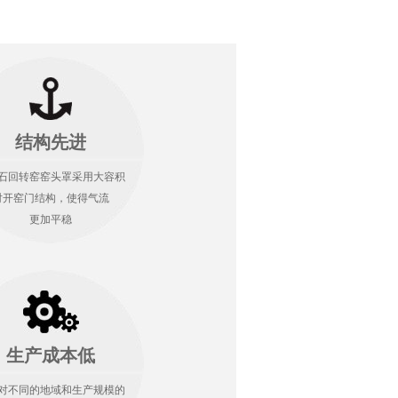
结构先进
石回转窑窑头罩采用大容积
对开窑门结构，使得气流
更加平稳
生产成本低
对不同的地域和生产规模的