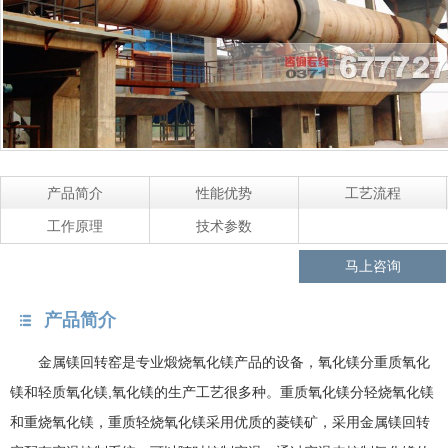
产品简介
性能优势
工艺流程
工作原理
技术参数
马上咨询
产品简介
金属镁回转窑是专业煅烧氧化镁产品的设备，氧化镁分重质氧化
镁和轻质氧化镁,氧化镁的生产工艺很多种。重质氧化镁分轻烧氧化镁
和重烧氧化镁，重质轻烧氧化镁采用优质的菱镁矿，采用金属镁回转