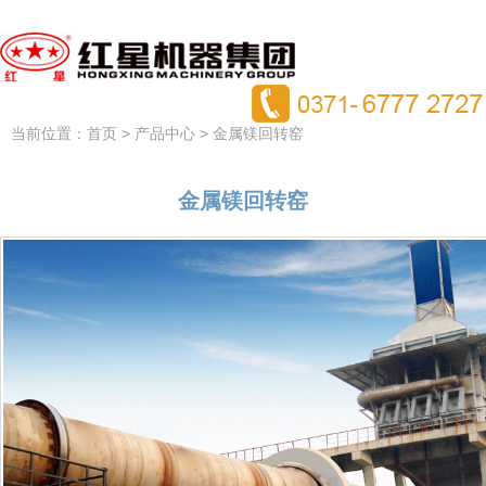
当前位置：
>
> 金属镁回转窑
首页
产品中心
金属镁回转窑