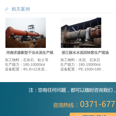
相关案例
河南济源新型干法水泥生产线
浙江丽水水泥回转窑生产现场
加工物料：石灰石、粘土等
加工物料：水泥、石灰石
生产能力：180-10000t/d
生产能力：180-10000t/d
设备配置：Φ1.8×12水泥烘干机、Φ1.83×7水泥磨、φ3.8×7.5原料磨、Φ3.6×70水泥回转窑、皮带输送机等
设备配置：PE-1500×1800颚式破碎机、Φ1.83×7水泥磨、Φ4.2×60水泥回转窑、Φ2.6×24水泥烘干机、皮带输送机等设备。