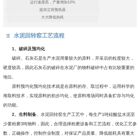
运行速度高，产量增加10%
提供立筒预热器
大大降低热耗
水泥回转窑工艺流程
1、破碎及预均化
破碎。石灰石是生产水泥用量较大的原料，开采后的粒度较大，
硬度较高，因此石灰石的破碎在水泥厂的物料破碎中占有比较重要的
地位。
原料预均化预均化技术就是在原料的存、取过程中，运用科学的
堆取料技术，实现原料的初步均化，使原料堆场同时具备贮存与均化
的功能。
2、生料制备
。水泥回转窑生产工艺中，每生产1吨硅酸盐水泥至
少要粉磨3吨物料，因此，合理选择粉磨设备和工艺流程，优化工艺参
数，正确操作，控制作业制度，对保证产品质量、降低能耗具有重大