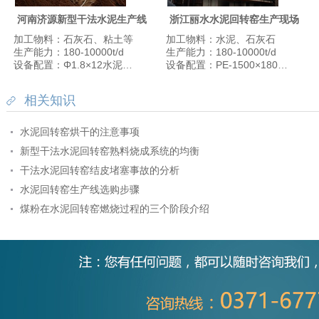
河南济源新型干法水泥生产线
浙江丽水水泥回转窑生产现场
加工物料：石灰石、粘土等
加工物料：水泥、石灰石
生产能力：180-10000t/d
生产能力：180-10000t/d
设备配置：Φ1.8×12水泥烘干机、Φ1.83×7水泥磨、φ3.8×7.5原料磨、Φ3.6×70水泥回转窑、皮带输送机等
设备配置：PE-1500×1800颚式破碎机、Φ1.83×7水泥磨、Φ4.2×60水泥回转窑、Φ2.6×24水泥烘干机、皮带输送机等设备。
相关知识
水泥回转窑烘干的注意事项
新型干法水泥回转窑熟料烧成系统的均衡
干法水泥回转窑结皮堵塞事故的分析
水泥回转窑生产线选购步骤
煤粉在水泥回转窑燃烧过程的三个阶段介绍