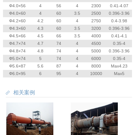
Φ4.0×56
4
56
4
2300
0.41-4.07
Φ4.0×60
4
60
3.5
2500
0.396-3.96
Φ4.2×60
4.2
60
4
2750
0.4-3.98
Φ4.3×60
4.3
60
3.5
3200
0.396-3.96
Φ4.5×66
4.5
66
3.5
4000
0.41-4.1
Φ4.7×74
4.7
74
4
4500
0.35-4
Φ4.8×74
4.8
74
4
5000
0.396-3.96
Φ5.0×74
5
74
4
6000
0.35-4
Φ5.6×87
5.6
87
4
8000
Max4.23
Φ6.0×95
6
95
4
10000
Max5
相关案例