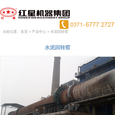
当前位置：
>
> 水泥回转窑
首页
产品中心
水泥回转窑